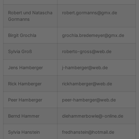
Robert und Natascha
robert.gormanns@gmx.de
Gormanns
Birgit Grochla
grochla.bredemeyer@gmx.de
Sylvia Groß
roberto-gross@web.de
Jens Hamberger
j-hamberger@web.de
Rick Hamberger
rickhamberger@web.de
Peer Hamberger
peer-hamberger@web.de
Bernd Hammer
diehammerbowle@-online.de
Sylvia Hanstein
fredhanstein@hotmail.de