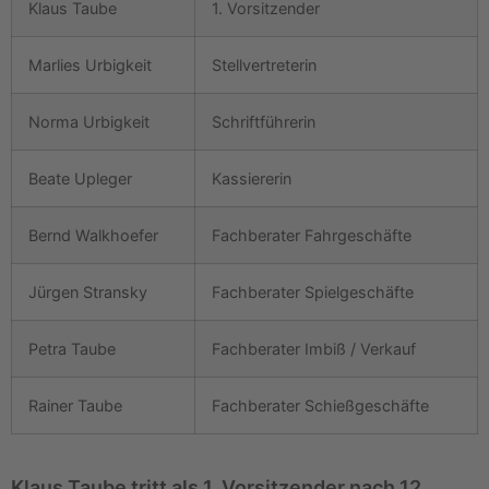
Klaus Taube
1. Vorsitzender
Marlies Urbigkeit
Stellvertreterin
Norma Urbigkeit
Schriftführerin
Beate Upleger
Kassiererin
Bernd Walkhoefer
Fachberater Fahrgeschäfte
Jürgen Stransky
Fachberater Spielgeschäfte
Petra Taube
Fachberater Imbiß / Verkauf
Rainer Taube
Fachberater Schießgeschäfte
Klaus Taube tritt als 1. Vorsitzender nach 12.