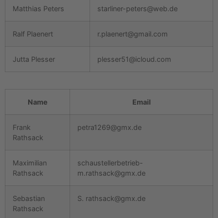
Matthias Peters
starliner-peters@web.de
Ralf Plaenert
r.plaenert@gmail.com
Jutta Plesser
plesser51@icloud.com
Name
Email
Frank
petra1269@gmx.de
Rathsack
Maximilian
schaustellerbetrieb-
Rathsack
m.rathsack@gmx.de
Sebastian
S. rathsack@gmx.de
Rathsack