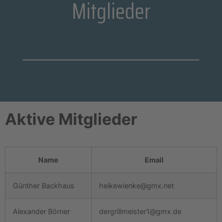
Mitglieder
Aktive Mitglieder
Name
Email
Günther Backhaus
heikewienke@gmx.net
Alexander Börner
dergrillmeister1@gmx.de