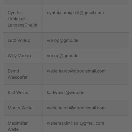
Cynthia
cynthia.urbigkeit@gmail.com
Urbigkeit-
LangensCheidt
Lutz Vorlop
vorlop@gmx.de
Willy Vorlop
vorlop@gmx.de
Bernd
weltemarco@googlemail.com
Walkoefer
Karl Weihs
karlweihs@web.de
Marco Welte
weltemarco@googlemail.com
Maximilian
weltemaximilian1@gmail.com
Welte