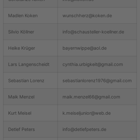
Madlen Koken
wunschherz@koken.de
Silvio Köllner
info@schausteller-koellner.de
Heike Krüger
bayernwippe@aol.de
Lars Langenscheidt
cynthia.urbigkeit@gmail.com
Sebastian Lorenz
sebastianlorenz1976@gmail.com
Maik Menzel
maik.menzel66@gmail.com
Kurt Meisel
k.meiseljunior@web.de
Detlef Peters
info@detlefpeters.de