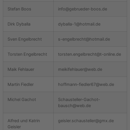
Stefan Boos
info@gebrueder-boos.de
Dirk Dyballa
dyballa-1@hotmail.de
Sven Engelbrecht
s-engelbrecht@hotmail.de
Torsten Engelbrecht
torsten.engelbrecht@t-online.de
Maik Fehlauer
meikifehlauer@web.de
Martin Fiedler
hoffmann-fiedler67@web.de
Michel Gachot
Schausteller-Gachot-
bausch@web.de
Alfred und Katrin
geisler.schausteller@gmx.de
Geisler