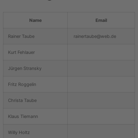
Name
Email
Rainer Taube
rainertaube@web.de
Kurt Fehlauer
Jürgen Stransky
Fritz Roggelin
Christa Taube
Klaus Tiemann
Willy Holtz