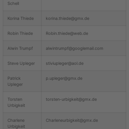
Schell
Korina Thiede
korina.thiede@gmx.de
Robin Thiede
Robin.thiede@web.de
Alwin Trumpf
alwintrumpf@googlemail.com
Steve Upleger
stiviupleger@aol.de
Patrick
p.upleger@gmx.de
Upleger
Torsten
torsten-urbigkeit@gmx.de
Urbigkeit
Charlene
Charleneurbigkeit@gmx.de
Urbigkeit