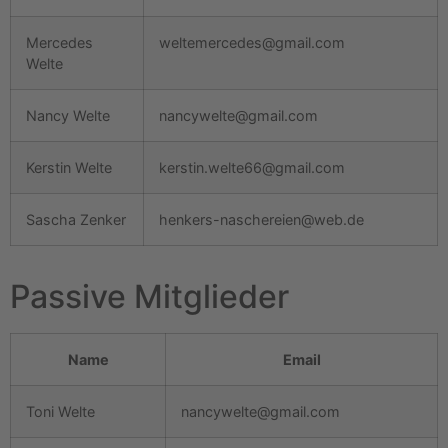
Mercedes
weltemercedes@gmail.com
Welte
Nancy Welte
nancywelte@gmail.com
Kerstin Welte
kerstin.welte66@gmail.com
Sascha Zenker
henkers-naschereien@web.de
Passive Mitglieder
Name
Email
Toni Welte
nancywelte@gmail.com