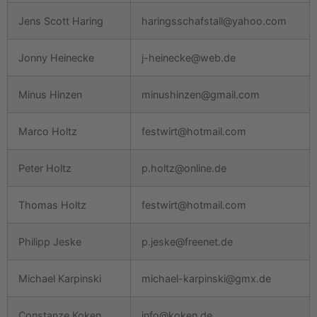
Jens Scott Haring
haringsschafstall@yahoo.com
Jonny Heinecke
j-heinecke@web.de
Minus Hinzen
minushinzen@gmail.com
Marco Holtz
festwirt@hotmail.com
Peter Holtz
p.holtz@online.de
Thomas Holtz
festwirt@hotmail.com
Philipp Jeske
p.jeske@freenet.de
Michael Karpinski
michael-karpinski@gmx.de
Constanze Koken
info@koken.de