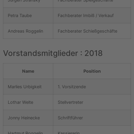
Petra Taube
Fachberater Imbiß / Verkauf
Andreas Roggelin
Fachberater Schießgeschäfte
Vorstandsmitglieder : 2018
Name
Position
Marlies Urbigkeit
1. Vorsitzende
Lothar Welte
Stellvertreter
Jonny Heinecke
Schriftführer
Hartmut Roggelin
Kassiererin