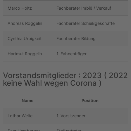
Marco Holtz
Fachberater Imbiß / Verkauf
Andreas Roggelin
Fachberater Schießgeschäfte
Cynthia Urbigkeit
Fachberater Bildung
Hartmut Roggelin
1. Fahnenträger
Vorstandsmitglieder : 2023 ( 2022
keine Wahl wegen Corona )
Name
Position
Lothar Welte
1. Vorsitzender
Peer Hamberger
Stellvertreter