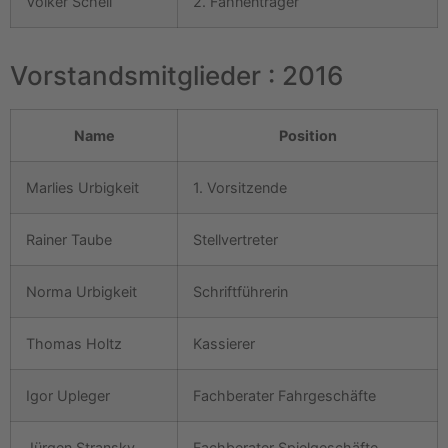
Volker Schell
2. Fahnenträger
Vorstandsmitglieder : 2016
Name
Position
Marlies Urbigkeit
1. Vorsitzende
Rainer Taube
Stellvertreter
Norma Urbigkeit
Schriftführerin
Thomas Holtz
Kassierer
Igor Upleger
Fachberater Fahrgeschäfte
Jürgen Stransky
Fachberater Spielgeschäfte